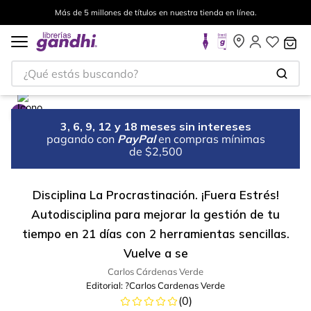
Más de 5 millones de títulos en nuestra tienda en línea.
¿Qué estás buscando?
3, 6, 9, 12 y 18 meses sin intereses
pagando con
PayPal
en compras mínimas
de $2,500
Disciplina La Procrastinación. ¡Fuera Estrés!
Autodisciplina para mejorar la gestión de tu
tiempo en 21 días con 2 herramientas sencillas.
Vuelve a se
Carlos Cárdenas Verde
Editorial:
?Carlos Cardenas Verde
(
0
)