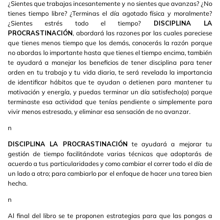
¿Sientes que trabajas incesantemente y no sientes que avanzas? ¿No
tienes tiempo libre? ¿Terminas el día agotado física y moralmente?
¿Sientes estrés todo el tiempo?
DISCIPLINA LA
PROCRASTINACIÓN
, abordará las razones por las cuales pareciese
que tienes menos tiempo que los demás, conocerás la razón porque
no abordas lo importante hasta que tienes el tiempo encima, también
te ayudará a manejar los beneficios de tener disciplina para tener
orden en tu trabajo y tu vida diaria, te será revelada la importancia
de identificar hábitos que te ayudan o detienen para mantener tu
motivación y energía, y puedas terminar un día satisfecho(a) porque
terminaste esa actividad que tenías pendiente o simplemente para
vivir menos estresado, y eliminar esa sensación de no avanzar.
n
DISCIPLINA LA PROCRASTINACIÓN
te ayudará a mejorar tu
gestión de tiempo facilitándote varias técnicas que adoptarás de
acuerdo a tus particularidades y como cambiar el correr todo el día de
un lado a otro; para cambiarlo por el enfoque de hacer una tarea bien
hecha.
n
Al final del libro se te proponen estrategias para que las pongas a