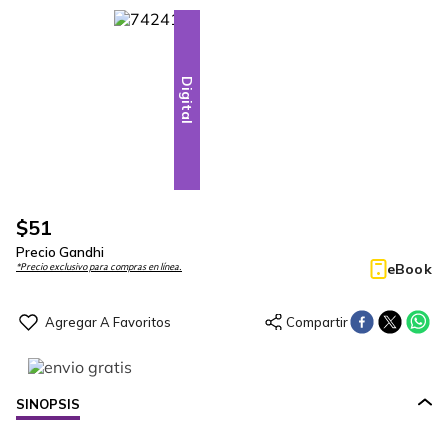
Digital
$
51
Precio Gandhi
eBook
*Precio exclusivo para compras en línea.
SINOPSIS