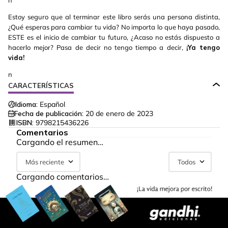
n
Estoy seguro que al terminar este libro serás una persona distinta,
¿Qué esperas para cambiar tu vida? No importa lo que haya pasado,
ESTE es el inicio de cambiar tu futuro, ¿Acaso no estás dispuesto a
hacerlo mejor? Pasa de decir no tengo tiempo a decir,
¡Ya tengo
vida!
n
CARACTERÍSTICAS
Idioma:
Español
Fecha de publicación:
20 de enero de 2023
ISBN:
9798215436226
Comentarios
Cargando el resumen…
Más reciente
Todos
Cargando comentarios…