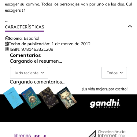
escoger su camino. Todos los personajes van por uno de los dos. Cul
escogers t?
...
CARACTERÍSTICAS
Idioma:
Español
Fecha de publicación:
1 de marzo de 2012
ISBN:
9781463321208
Comentarios
Cargando el resumen…
Más reciente
Todos
Cargando comentarios…