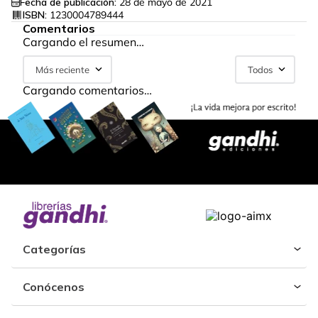
Fecha de publicación:
28 de mayo de 2021
ISBN:
1230004789444
Comentarios
Cargando el resumen…
Más reciente
Todos
Cargando comentarios…
Categorías
Conócenos