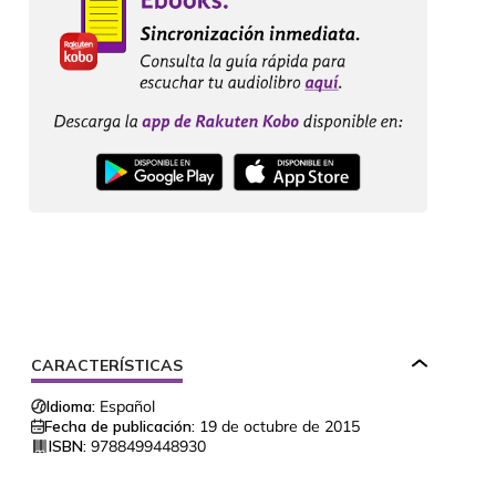
CARACTERÍSTICAS
Idioma:
Español
Fecha de publicación:
19 de octubre de 2015
ISBN:
9788499448930