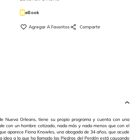
eBook
de Nueva Orleans, tiene su propio programa y cuenta con una
 sale con un hombre cotizado, nada más y nada menos que con el
ta que aparece Fiona Knowles, una abogada de 34 años, que acude
a idea a la que ha llamado las Piedras del Perdón está causando