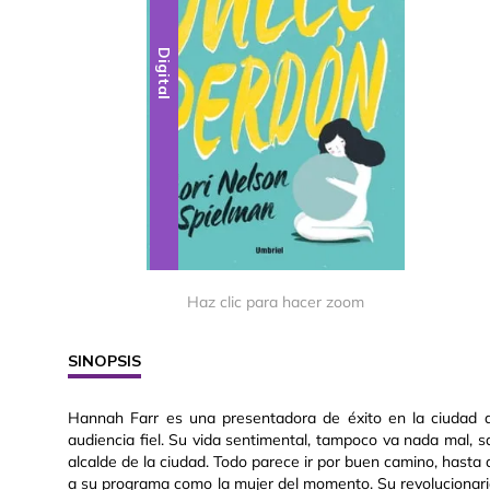
Digital
Haz clic para hacer zoom
SINOPSIS
Hannah Farr es una presentadora de éxito en la ciudad 
audiencia fiel. Su vida sentimental, tampoco va nada mal,
alcalde de la ciudad. Todo parece ir por buen camino, has
a su programa como la mujer del momento. Su revolucionari