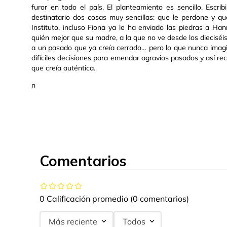
furor en todo el país. El planteamiento es sencillo. Escri
destinatario dos cosas muy sencillas: que le perdone y q
Instituto, incluso Fiona ya le ha enviado las piedras a 
quién mejor que su madre, a la que no ve desde los dieciséi
a un pasado que ya creía cerrado… pero lo que nunca imagi
difíciles decisiones para emendar agravios pasados y así rec
que creía auténtica.
n
Comentarios
0 Calificación promedio
(0 comentarios)
Más reciente
Todos