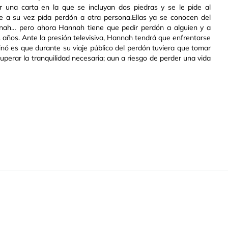
bir una carta en la que se incluyan dos piedras y se le pide al
ue a su vez pida perdón a otra persona.Ellas ya se conocen del
Hannah… pero ahora Hannah tiene que pedir perdón a alguien y a
s años. Ante la presión televisiva, Hannah tendrá que enfrentarse
nó es que durante su viaje público del perdón tuviera que tomar
uperar la tranquilidad necesaria; aun a riesgo de perder una vida