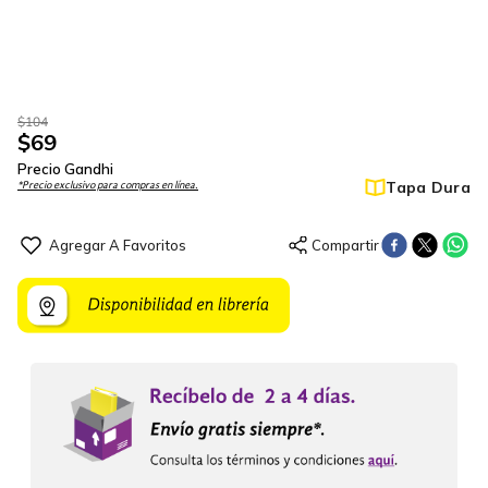
$
104
$
69
Precio Gandhi
Tapa Dura
*Precio exclusivo para compras en línea.