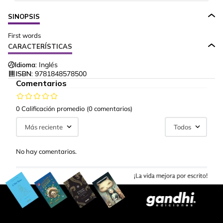
SINOPSIS
First words
CARACTERÍSTICAS
Idioma:
Inglés
ISBN:
9781848578500
Comentarios
0 Calificación promedio
(0 comentarios)
Más reciente
Todos
No hay comentarios.