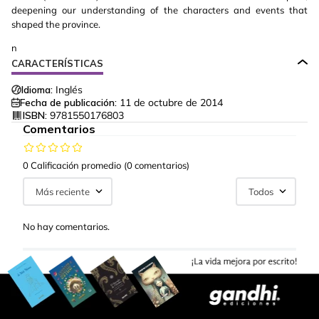
deepening our understanding of the characters and events that
shaped the province.
n
CARACTERÍSTICAS
Idioma:
Inglés
Fecha de publicación:
11 de octubre de 2014
ISBN:
9781550176803
Comentarios
0 Calificación promedio
(0 comentarios)
Más reciente
Todos
No hay comentarios.