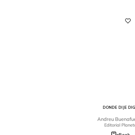
Digital
DONDE DIJE DI
Andreu Buenafu
Editorial Planet
eBook