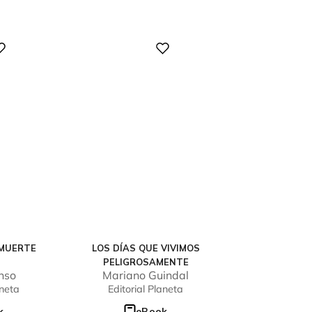
Digital
 MUERTE
LOS DÍAS QUE VIVIMOS
PELIGROSAMENTE
nso
Mariano Guindal
aneta
Editorial Planeta
k
eBook