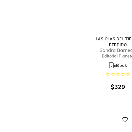
LAS OLAS DEL TI
PERDIDO
Sandra Barne
Editorial Planet
eBook
$
329
Digital