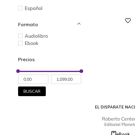
Español
Digital
Audiolibro
Ebook
BUSCAR
EL DISPARATE NAC
Roberto Cente
Editorial Planet
eBook