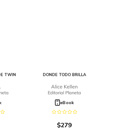
DE TWIN
DONDE TODO BRILLA
.
Alice Kellen
aneta
Editorial Planeta
k
eBook
$
279