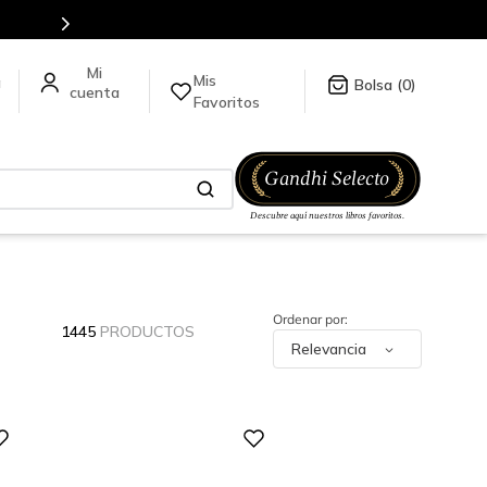
Mis
a
0
Favoritos
1445
PRODUCTOS
Relevancia
Digital