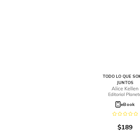
TODO LO QUE SO
JUNTOS
Alice Kellen
Editorial Planet
eBook
$
189