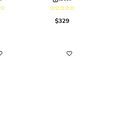
$
329
Digital