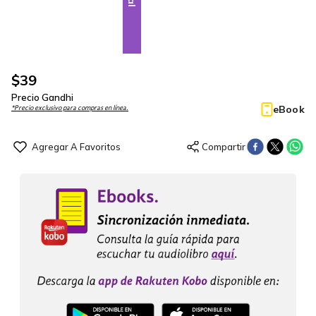
$
39
Precio Gandhi
eBook
*Precio exclusivo para compras en línea.