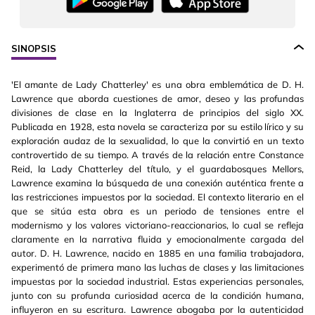
SINOPSIS
'El amante de Lady Chatterley' es una obra emblemática de D. H.
Lawrence que aborda cuestiones de amor, deseo y las profundas
divisiones de clase en la Inglaterra de principios del siglo XX.
Publicada en 1928, esta novela se caracteriza por su estilo lírico y su
exploración audaz de la sexualidad, lo que la convirtió en un texto
controvertido de su tiempo. A través de la relación entre Constance
Reid, la Lady Chatterley del título, y el guardabosques Mellors,
Lawrence examina la búsqueda de una conexión auténtica frente a
las restricciones impuestos por la sociedad. El contexto literario en el
que se sitúa esta obra es un periodo de tensiones entre el
modernismo y los valores victoriano-reaccionarios, lo cual se refleja
claramente en la narrativa fluida y emocionalmente cargada del
autor. D. H. Lawrence, nacido en 1885 en una familia trabajadora,
experimentó de primera mano las luchas de clases y las limitaciones
impuestas por la sociedad industrial. Estas experiencias personales,
junto con su profunda curiosidad acerca de la condición humana,
influyeron en su escritura. Lawrence abogaba por la autenticidad