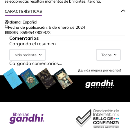
seleccionadas resaltan momentos de brillantez literaria.
CARACTERÍSTICAS
Idioma:
Español
Fecha de publicación:
5 de enero de 2024
ISBN:
8596547800873
Comentarios
Cargando el resumen…
Más reciente
Todos
Cargando comentarios…