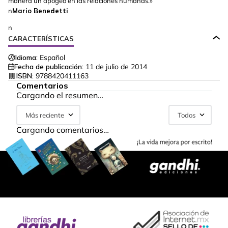
manera un apogeo en las relaciones humanas.»
n
Mario Benedetti
n
CARACTERÍSTICAS
Idioma:
Español
Fecha de publicación:
11 de julio de 2014
ISBN:
9788420411163
Comentarios
Cargando el resumen…
Más reciente
Todos
Cargando comentarios…