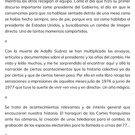
mientras los otros recogían el equipo. Como el día que hizo su primer
discurso importante como presidente del Gobierno, el día en que le
convencimos para que no hablase sentado detrás de una mesa como
se había hecho siempre, sino de pie, porque era así como hablaba el
presidente de Estados Unidos, y buscábamos un cambio de imagen
directo. Uno de tantos momentos compartidos.
n
Con la muerte de Adolfo Suárez se han multiplicado los ensayos,
artículos y documentales sobre el presidente y los años del cambio. He
visto y leído muchos, y me he sorprendido al encontrar aquí y allá la
narración de ciertos acontecimientos que la historia colectiva ya da
por ciertos y que de ciertos tienen poco. Por ello en este libro recojo las
sensaciones o impresiones de aquellos meses julio de 1976 a junio de
1977 que tuve la suerte de vivir «en vivo y en directo». Un año mágico.
n
Se trata de acontecimientos relevantes y de interés general que
encauzaron nuestra historia. El haraquiri de las Cortes franquistas
ante las cámaras, la creación de unos telediarios para el cambio, la
grabación de los espacios electorales para la llamada a urnas del 77…