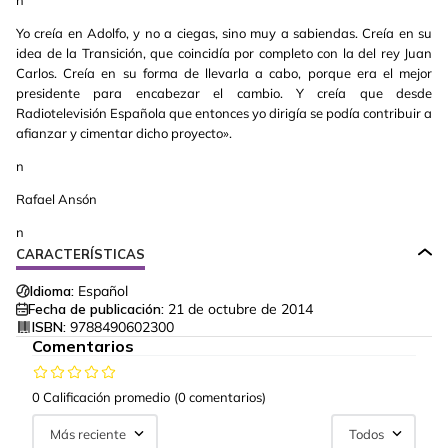
n
Yo creía en Adolfo, y no a ciegas, sino muy a sabiendas. Creía en su
idea de la Transición, que coincidía por completo con la del rey Juan
Carlos. Creía en su forma de llevarla a cabo, porque era el mejor
presidente para encabezar el cambio. Y creía que desde
Radiotelevisión Española que entonces yo dirigía se podía contribuir a
afianzar y cimentar dicho proyecto».
n
Rafael Ansón
n
CARACTERÍSTICAS
Idioma:
Español
Fecha de publicación:
21 de octubre de 2014
ISBN:
9788490602300
Comentarios
0 Calificación promedio
(0 comentarios)
Más reciente
Todos