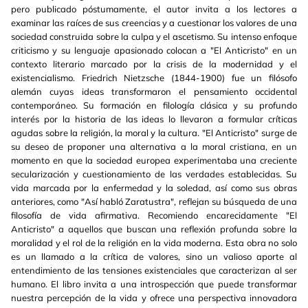
pero publicado póstumamente, el autor invita a los lectores a
examinar las raíces de sus creencias y a cuestionar los valores de una
sociedad construida sobre la culpa y el ascetismo. Su intenso enfoque
criticismo y su lenguaje apasionado colocan a "El Anticristo" en un
contexto literario marcado por la crisis de la modernidad y el
existencialismo. Friedrich Nietzsche (1844-1900) fue un filósofo
alemán cuyas ideas transformaron el pensamiento occidental
contemporáneo. Su formación en filología clásica y su profundo
interés por la historia de las ideas lo llevaron a formular críticas
agudas sobre la religión, la moral y la cultura. "El Anticristo" surge de
su deseo de proponer una alternativa a la moral cristiana, en un
momento en que la sociedad europea experimentaba una creciente
secularización y cuestionamiento de las verdades establecidas. Su
vida marcada por la enfermedad y la soledad, así como sus obras
anteriores, como "Así habló Zaratustra", reflejan su búsqueda de una
filosofía de vida afirmativa. Recomiendo encarecidamente "El
Anticristo" a aquellos que buscan una reflexión profunda sobre la
moralidad y el rol de la religión en la vida moderna. Esta obra no solo
es un llamado a la crítica de valores, sino un valioso aporte al
entendimiento de las tensiones existenciales que caracterizan al ser
humano. El libro invita a una introspección que puede transformar
nuestra percepción de la vida y ofrece una perspectiva innovadora