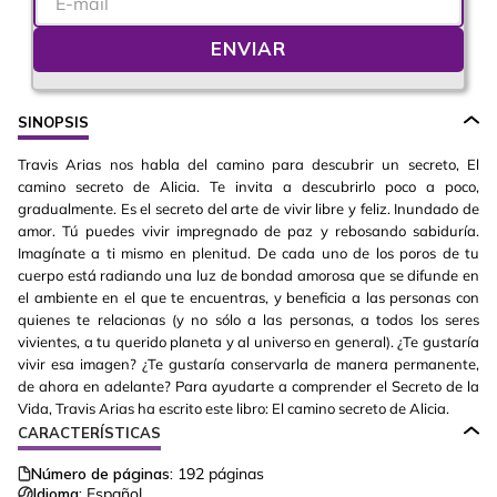
ENVIAR
SINOPSIS
Travis Arias nos habla del camino para descubrir un secreto, El
camino secreto de Alicia. Te invita a descubrirlo poco a poco,
gradualmente. Es el secreto del arte de vivir libre y feliz. Inundado de
amor. Tú puedes vivir impregnado de paz y rebosando sabiduría.
Imagínate a ti mismo en plenitud. De cada uno de los poros de tu
cuerpo está radiando una luz de bondad amorosa que se difunde en
el ambiente en el que te encuentras, y beneficia a las personas con
quienes te relacionas (y no sólo a las personas, a todos los seres
vivientes, a tu querido planeta y al universo en general). ¿Te gustaría
vivir esa imagen? ¿Te gustaría conservarla de manera permanente,
de ahora en adelante? Para ayudarte a comprender el Secreto de la
Vida, Travis Arias ha escrito este libro: El camino secreto de Alicia.
CARACTERÍSTICAS
Número de páginas:
192
páginas
Idioma:
Español