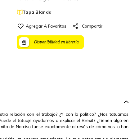
Tapa Blanda
tra relación con el trabajo? ¿Y con lo político? ¿Nos tatuamos
uede el tatuaje ayudarnos a explicar el Brexit? ¿Tienen algo en
el mito de Narciso fuese exactamente al revés de cómo nos lo han