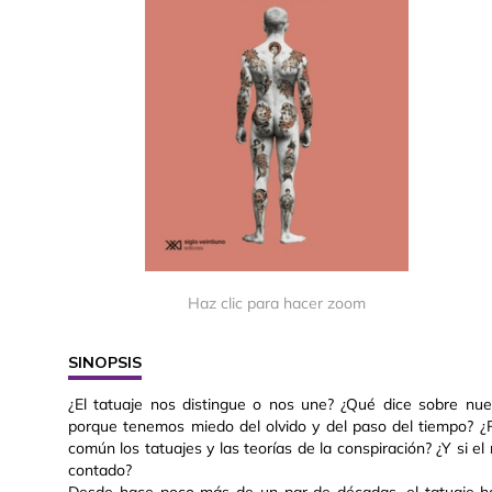
Haz clic para hacer zoom
SINOPSIS
¿El tatuaje nos distingue o nos une? ¿Qué dice sobre nues
porque tenemos miedo del olvido y del paso del tiempo? ¿P
común los tatuajes y las teorías de la conspiración? ¿Y si 
contado?