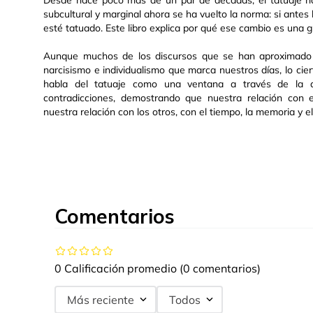
Desde hace poco más de un par de décadas, el tatuaje ha
subcultural y marginal ahora se ha vuelto la norma: si antes 
esté tatuado. Este libro explica por qué ese cambio es un
Aunque muchos de los discursos que se han aproximado a
narcisismo e individualismo que marca nuestros días, lo c
habla del tatuaje como una ventana a través de la q
contradicciones, demostrando que nuestra relación con e
nuestra relación con los otros, con el tiempo, la memoria y 
Comentarios
0 Calificación promedio
(0 comentarios)
Más reciente
Todos