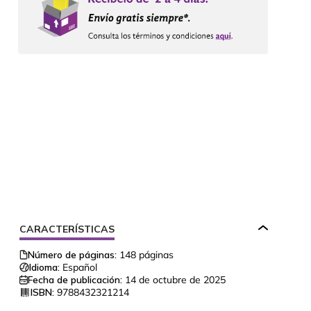
CARACTERÍSTICAS
Número de páginas:
148
páginas
Idioma:
Español
Fecha de publicación:
14 de octubre de 2025
ISBN:
9788432321214