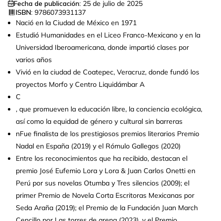
Fecha de publicación:
25 de julio de 2025
ISBN:
9786073931137
Nació en la Ciudad de México en 1971
Estudió Humanidades en el Liceo Franco-Mexicano y en la
Universidad Iberoamericana, donde impartió clases por
varios años
Vivió en la ciudad de Coatepec, Veracruz, donde fundó los
proyectos Morfo y Centro Liquidámbar A
C
, que promueven la educación libre, la conciencia ecológica,
así como la equidad de género y cultural sin barreras
nFue finalista de los prestigiosos premios literarios Premio
Nadal en España (2019) y el Rómulo Gallegos (2020)
Entre los reconocimientos que ha recibido, destacan el
premio José Eufemio Lora y Lora & Juan Carlos Onetti en
Perú por sus novelas Otumba y Tres silencios (2009); el
primer Premio de Novela Corta Escritoras Mexicanas por
Seda Araña (2019); el Premio de la Fundación Juan March
Cencillo por Las torres de arena (2023), y el Premio