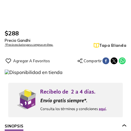
$
288
Precio Gandhi
Tapa Blanda
*Precio exclusivo para compras en línea.
SINOPSIS