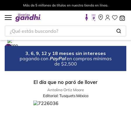
Más de 5 millones de títulos en nuestra tienda en línea.
¿Qué estás buscando?
3, 6, 9, 12 y 18 meses sin intereses
pagando con
PayPal
en compras mínimas
de $2,500
El día que no paró de llover
Antolina Ortiz Moore
Editorial:
Tusquets México