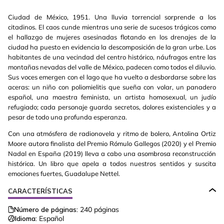
Ciudad de México, 1951. Una lluvia torrencial sorprende a los
citadinos. El caos cunde mientras una serie de sucesos trágicos como
el hallazgo de mujeres asesinadas flotando en los drenajes de la
ciudad ha puesto en evidencia la descomposición de la gran urbe. Los
habitantes de una vecindad del centro histórico, náufragos entre las
montañas nevadas del valle de México, padecen como todos el diluvio.
Sus voces emergen con el lago que ha vuelto a desbordarse sobre las
aceras: un niño con poliomielitis que sueña con volar, un panadero
español, una maestra feminista, un artista homosexual, un judío
refugiado; cada personaje guarda secretos, dolores existenciales y a
pesar de todo una profunda esperanza.
Con una atmósfera de radionovela y ritmo de bolero, Antolina Ortiz
Moore autora finalista del Premio Rómulo Gallegos (2020) y el Premio
Nadal en España (2019) lleva a cabo una asombrosa reconstrucción
histórica. Un libro que apela a todos nuestros sentidos y suscita
emociones fuertes, Guadalupe Nettel.
CARACTERÍSTICAS
Número de páginas:
240
páginas
Idioma:
Español