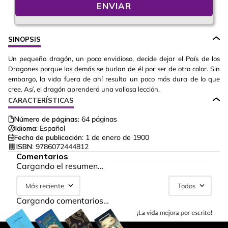
ENVIAR
SINOPSIS
Un pequeño dragón, un poco envidioso, decide dejar el País de los
Dragones porque los demás se burlan de él por ser de otro color. Sin
embargo, la vida fuera de ahí resulta un poco más dura de lo que
cree. Así, el dragón aprenderá una valiosa lección.
CARACTERÍSTICAS
Número de páginas:
64
páginas
Idioma:
Español
Fecha de publicación:
1 de enero de 1900
ISBN:
9786072444812
Comentarios
Cargando el resumen…
Más reciente
Todos
Cargando comentarios…