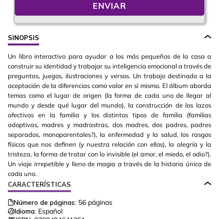
ENVIAR
SINOPSIS
Un libro interactivo para ayudar a los más pequeños de la casa a
construir su identidad y trabajar su inteligencia emocional a través de
preguntas, juegos, ilustraciones y versos. Un trabajo destinado a la
aceptación de la diferencias como valor en sí mismo. El álbum aborda
temas como el lugar de origen (la forma de cada uno de llegar al
mundo y desde qué lugar del mundo), la construcción de los lazos
afectivos en la familia y los distintos tipos de familia (familias
adoptivas, madres y madrastras, dos madres, dos padres, padres
separados, monoparentales?), la enfermedad y la salud, los rasgos
físicos que nos definen (y nuestra relación con ellos), la alegría y la
tristeza, la forma de tratar con lo invisible (el amor, el miedo, el odio?).
Un viaje irrepetible y lleno de magia a través de la historia única de
cada uno.
CARACTERÍSTICAS
Número de páginas:
56
páginas
Idioma:
Español