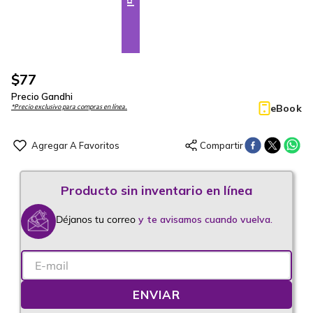
$
77
Precio Gandhi
eBook
*Precio exclusivo para compras en línea.
Déjanos tu correo
y te avisamos cuando vuelva.
ENVIAR