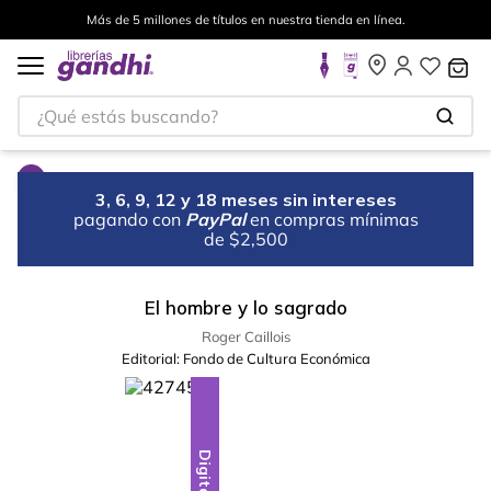
Más de 5 millones de títulos en nuestra tienda en línea.
¿Qué estás buscando?
3, 6, 9, 12 y 18 meses sin intereses
pagando con
PayPal
en compras mínimas
de $2,500
El hombre y lo sagrado
Roger Caillois
Editorial:
Fondo de Cultura Económica
Digital