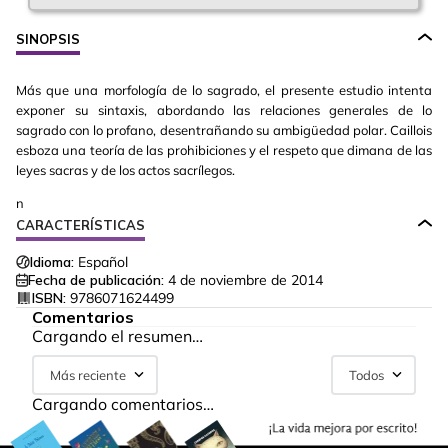
SINOPSIS
Más que una morfología de lo sagrado, el presente estudio intenta
exponer su sintaxis, abordando las relaciones generales de lo
sagrado con lo profano, desentrañando su ambigüedad polar. Caillois
esboza una teoría de las prohibiciones y el respeto que dimana de las
leyes sacras y de los actos sacrílegos.
n
CARACTERÍSTICAS
Idioma:
Español
Fecha de publicación:
4 de noviembre de 2014
ISBN:
9786071624499
Comentarios
Cargando el resumen…
Más reciente
Todos
Cargando comentarios…