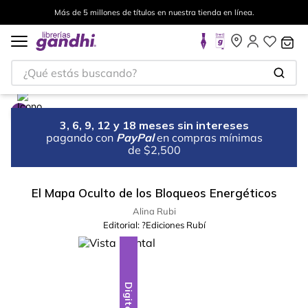
Más de 5 millones de títulos en nuestra tienda en línea.
¿Qué estás buscando?
3, 6, 9, 12 y 18 meses sin intereses
pagando con
PayPal
en compras mínimas
de $2,500
El Mapa Oculto de los Bloqueos Energéticos
Alina Rubi
Editorial:
?Ediciones Rubí
Digital