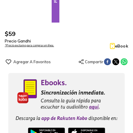
$
59
Precio Gandhi
eBook
*Precio exclusivo para compras en línea.