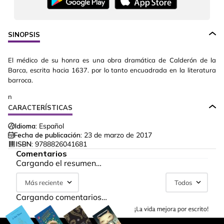
SINOPSIS
El médico de su honra es una obra dramática de Calderón de la
Barca, escrita hacia 1637. por lo tanto encuadrada en la literatura
barroca.
n
CARACTERÍSTICAS
Idioma:
Español
Fecha de publicación:
23 de marzo de 2017
ISBN:
9788826041681
Comentarios
Cargando el resumen…
Más reciente
Todos
Cargando comentarios…