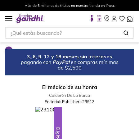
Más de 5 millones de títulos en nuestra tienda en línea.
¿Qué estás buscando?
3, 6, 9, 12 y 18 meses sin intereses
pagando con
PayPal
en compras mínimas
de $2,500
El médico de su honra
Calderón De La Barca
Editorial:
Publisher s23913
Digital