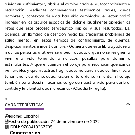
aliviar su sufrimiento y abrirle el camino hacia el autoconocimiento y
realización. Mediante conmovedores testimonios reales, cuyos
nombres y contextos de vida han sido cambiados, el lector podrá
ingresar en los oscuros espacios del dolor e igualmente apreciar los
retos que este proceso terapéutico implica y sus resultados. Es,
además, un llamado de atención hacia los crecientes problemas de
salud mental, en estos tiempos de confinamiento, de guerras,
desplazamientos e incertidumbre. «Quisiera que este libro ayudase a
muchas personas a atreverse a pedir ayuda, a que no se resignen a
vivir una vida tomando ansiolíticos, pastillas para dormir o
estimulantes. A que encuentren el coraje para reconocer que somos
vulnerables y que nuestras fragilidades no tienen que confinarnos a
tener una vida de soledad, aislamiento o de sufrimiento. El coraje
también para decidir hacernos cargo de nuestra vida para darle el
sentido y la plenitud que merecemos» (Claudia Miraglia).
n
CARACTERÍSTICAS
Idioma:
Español
Fecha de publicación:
24 de noviembre de 2022
ISBN:
9788419267795
Comentarios