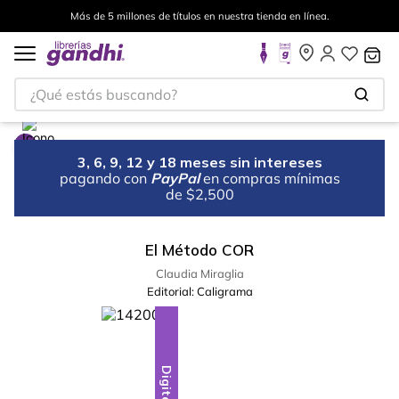
Más de 5 millones de títulos en nuestra tienda en línea.
¿Qué estás buscando?
3, 6, 9, 12 y 18 meses sin intereses
pagando con
PayPal
en compras mínimas
de $2,500
El Método COR
Claudia Miraglia
Editorial:
Caligrama
Digital