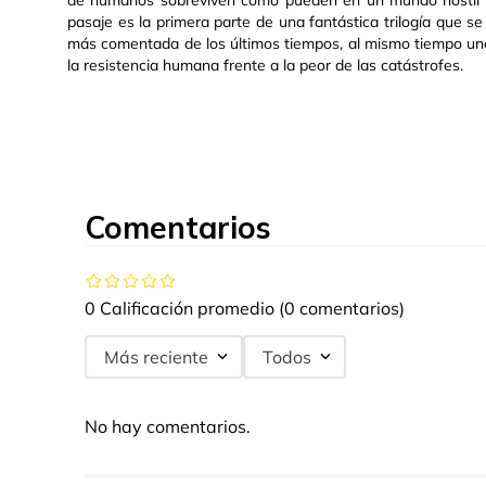
de humanos sobreviven como pueden en un mundo hostil qu
pasaje es la primera parte de una fantástica trilogía que se
más comentada de los últimos tiempos, al mismo tiempo una
la resistencia humana frente a la peor de las catástrofes.
Comentarios
0 Calificación promedio
(0 comentarios)
Más reciente
Todos
No hay comentarios.