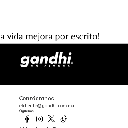
Contáctanos
elcliente@gandhi.com.mx
Síguenos