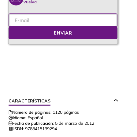
vuelva.
ENVIAR
CARACTERÍSTICAS
Número de páginas:
1120
páginas
Idioma:
Español
Fecha de publicación:
5 de marzo de 2012
ISBN:
9788415139294