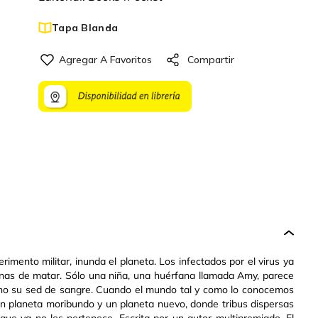
Tapa Blanda
imento militar, inunda el planeta. Los infectados por el virus ya
inas de matar. Sólo una niña, una huérfana llamada Amy, parece
 no su sed de sangre. Cuando el mundo tal y como lo conocemos
 un planeta moribundo y un planeta nuevo, donde tribus dispersas