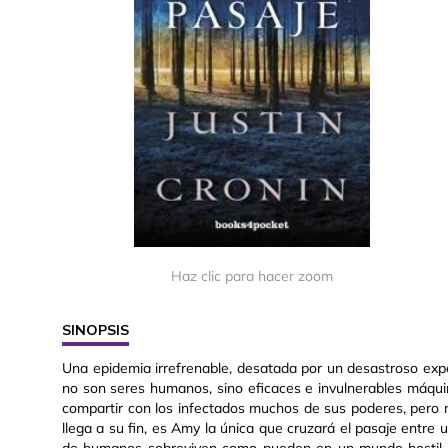
Haz clic para hacer zoom
SINOPSIS
Una epidemia irrefrenable, desatada por un desastroso exper
no son seres humanos, sino eficaces e invulnerables máqu
compartir con los infectados muchos de sus poderes, pero
llega a su fin, es Amy la única que cruzará el pasaje entre