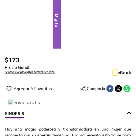
Digital
$
173
Precio Gandhi
eBook
*Precio exclusivo para compras en línea.
SINOPSIS
Hay una magia poderosa y transformadora en una mujer que
reconecta con su energía femenina. Ella no necesita esforzarse para