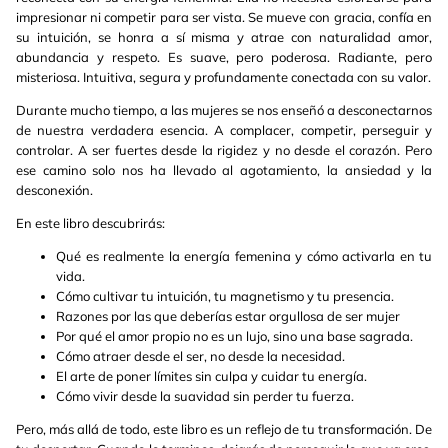
impresionar ni competir para ser vista. Se mueve con gracia, confía en
su intuición, se honra a sí misma y atrae con naturalidad amor,
abundancia y respeto. Es suave, pero poderosa. Radiante, pero
misteriosa. Intuitiva, segura y profundamente conectada con su valor.
Durante mucho tiempo, a las mujeres se nos enseñó a desconectarnos
de nuestra verdadera esencia. A complacer, competir, perseguir y
controlar. A ser fuertes desde la rigidez y no desde el corazón. Pero
ese camino solo nos ha llevado al agotamiento, la ansiedad y la
desconexión.
En este libro descubrirás:
Qué es realmente la energía femenina y cómo activarla en tu
vida.
Cómo cultivar tu intuición, tu magnetismo y tu presencia.
Razones por las que deberías estar orgullosa de ser mujer
Por qué el amor propio no es un lujo, sino una base sagrada.
Cómo atraer desde el ser, no desde la necesidad.
El arte de poner límites sin culpa y cuidar tu energía.
Cómo vivir desde la suavidad sin perder tu fuerza.
Pero, más allá de todo, este libro es un reflejo de tu transformación. De