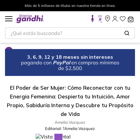
Más de 5 millones de títulos en nuestra tienda en línea.
¿Qué estás buscando?
3, 6, 9, 12 y 18 meses sin intereses
pagando con
PayPal
en compras mínimas
de $2,500
El Poder de Ser Mujer: Cómo Reconectar con tu
Energia Femenina: Despierta tu Intuición, Amor
Propio, Sabiduría Interna y Descubre tu Propósito
de Vida
Amelia Vazquez
Editorial:
?Amelia Vazquez