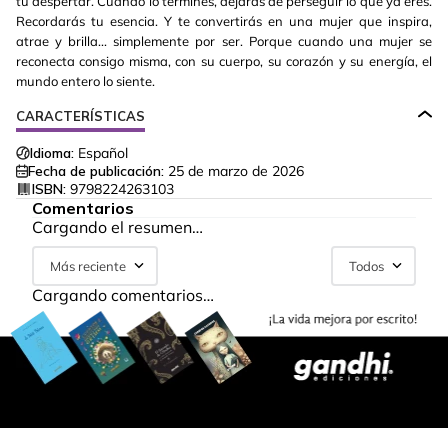
tu despertar. Cuando lo termines, dejarás de perseguir lo que ya eres.
Recordarás tu esencia. Y te convertirás en una mujer que inspira,
atrae y brilla... simplemente por ser. Porque cuando una mujer se
reconecta consigo misma, con su cuerpo, su corazón y su energía, el
mundo entero lo siente.
CARACTERÍSTICAS
Idioma:
Español
Fecha de publicación:
25 de marzo de 2026
ISBN:
9798224263103
Comentarios
Cargando el resumen…
Más reciente
Todos
Cargando comentarios…