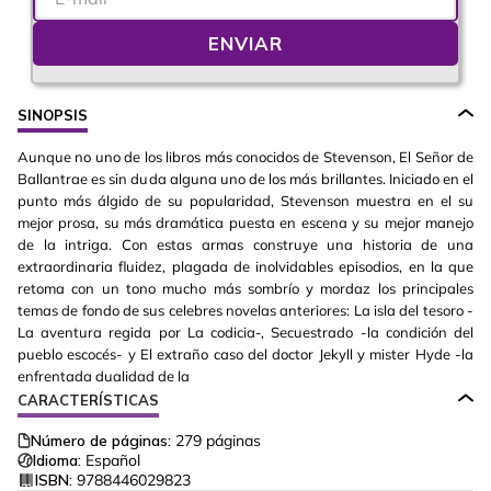
ENVIAR
SINOPSIS
Aunque no uno de los libros más conocidos de Stevenson, El Señor de
Ballantrae es sin duda alguna uno de los más brillantes. Iniciado en el
punto más álgido de su popularidad, Stevenson muestra en el su
mejor prosa, su más dramática puesta en escena y su mejor manejo
de la intriga. Con estas armas construye una historia de una
extraordinaria fluidez, plagada de inolvidables episodios, en la que
retoma con un tono mucho más sombrío y mordaz los principales
temas de fondo de sus celebres novelas anteriores: La isla del tesoro -
La aventura regida por La codicia-, Secuestrado -la condición del
pueblo escocés- y El extraño caso del doctor Jekyll y mister Hyde -la
enfrentada dualidad de la
CARACTERÍSTICAS
Número de páginas:
279
páginas
Idioma:
Español
ISBN:
9788446029823