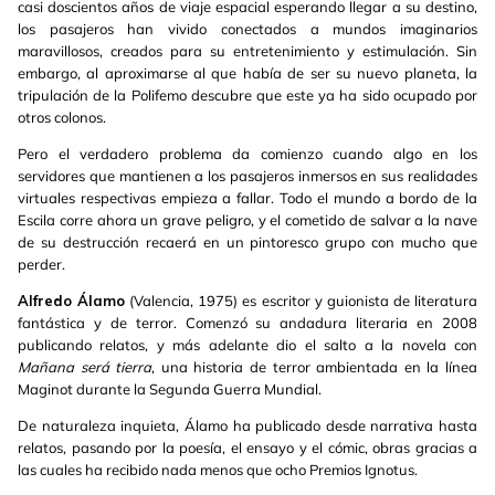
casi doscientos años de viaje espacial esperando llegar a su destino,
los pasajeros han vivido conectados a mundos imaginarios
maravillosos, creados para su entretenimiento y estimulación. Sin
embargo, al aproximarse al que había de ser su nuevo planeta, la
tripulación de la Polifemo descubre que este ya ha sido ocupado por
otros colonos.
Pero el verdadero problema da comienzo cuando algo en los
servidores que mantienen a los pasajeros inmersos en sus realidades
virtuales respectivas empieza a fallar. Todo el mundo a bordo de la
Escila corre ahora un grave peligro, y el cometido de salvar a la nave
de su destrucción recaerá en un pintoresco grupo con mucho que
perder.
Alfredo Álamo
(Valencia, 1975) es escritor y guionista de literatura
fantástica y de terror. Comenzó su andadura literaria en 2008
publicando relatos, y más adelante dio el salto a la novela con
Mañana será tierra
, una historia de terror ambientada en la línea
Maginot durante la Segunda Guerra Mundial.
De naturaleza inquieta, Álamo ha publicado desde narrativa hasta
relatos, pasando por la poesía, el ensayo y el cómic, obras gracias a
las cuales ha recibido nada menos que ocho Premios Ignotus.