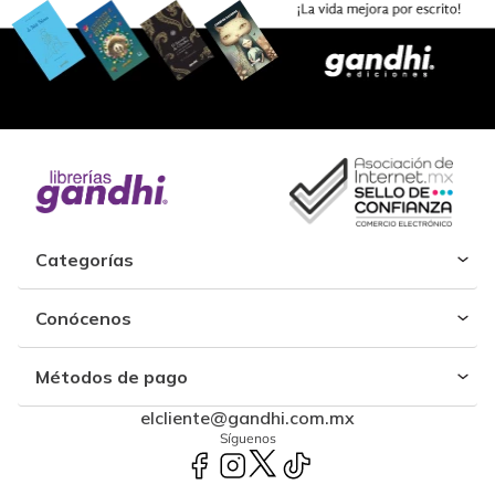
Categorías
Conócenos
Métodos de pago
elcliente@gandhi.com.mx
Síguenos