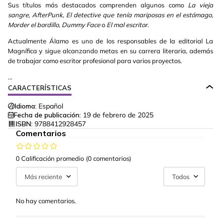
Sus títulos más destacados comprenden algunos como
La vieja
sangre
,
AfterPunk
,
El detective que tenía mariposas en el estómago
,
Morder el bordillo
,
Dummy Face
o
El mal escritor
.
Actualmente Álamo es uno de los responsables de la editorial La
Magnífica y sigue alcanzando metas en su carrera literaria, además
de trabajar como escritor profesional para varios proyectos.
...
CARACTERÍSTICAS
Idioma:
Español
Fecha de publicación:
19 de febrero de 2025
ISBN:
9788412928457
Comentarios
0 Calificación promedio
(0 comentarios)
Más reciente
Todos
No hay comentarios.