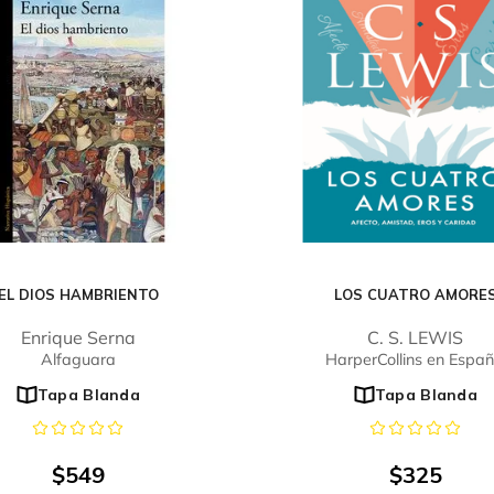
EL DIOS HAMBRIENTO
LOS CUATRO AMORE
Enrique Serna
C. S. LEWIS
Alfaguara
HarperCollins en Españ
Tapa Blanda
Tapa Blanda
$
549
$
325