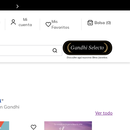
Mis
a
0
Favoritos
1
"
en Gandhi
Ver todo