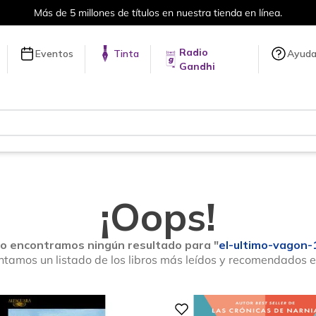
Más de 5 millones de títulos en nuestra tienda en línea.
Radio
Eventos
Tinta
Ayud
Gandhi
¡Oops!
o encontramos ningún resultado para "
el-ultimo-vagon-
ntamos un listado de los libros más leídos y recomendados 