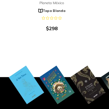
Planeta México
Tapa Blanda
$
298