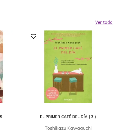
Ver todo
OS
EL PRIMER CAFÉ DEL DÍA ( 3 )
Toshikazu Kawaguchi