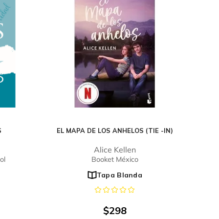
S
EL MAPA DE LOS ANHELOS (TIE -IN)
Alice Kellen
ol
Booket México
Tapa Blanda
$
298