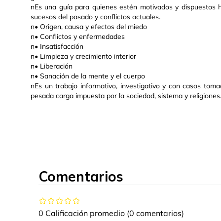
nEs una guía para quienes estén motivados y dispuestos 
sucesos del pasado y conflictos actuales.
n• Origen, causa y efectos del miedo
n• Conflictos y enfermedades
n• Insatisfacción
n• Limpieza y crecimiento interior
n• Liberación
n• Sanación de la mente y el cuerpo
nEs un trabajo informativo, investigativo y con casos toma
pesada carga impuesta por la sociedad, sistema y religiones
Comentarios
0 Calificación promedio
(0 comentarios)