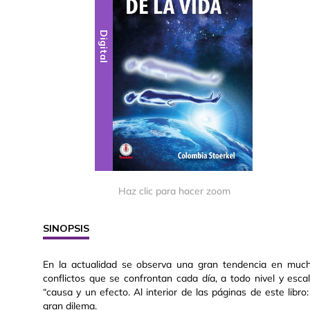
Digital
Haz clic para hacer zoom
SINOPSIS
En la actualidad se observa una gran tendencia en muc
conflictos que se confrontan cada día, a todo nivel y esc
“causa y un efecto. Al interior de las páginas de este libr
gran dilema.