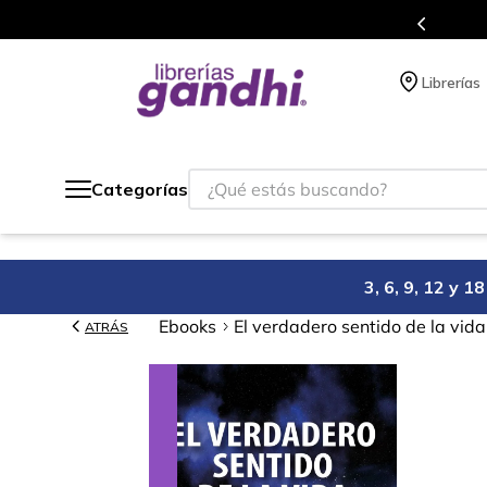
Programa de beneficios en el que acumulas 
Librerías
¿Qué estás buscando?
Categorías
3, 6, 9, 12 y 
Ebooks
El verdadero sentido de la vida
ATRÁS