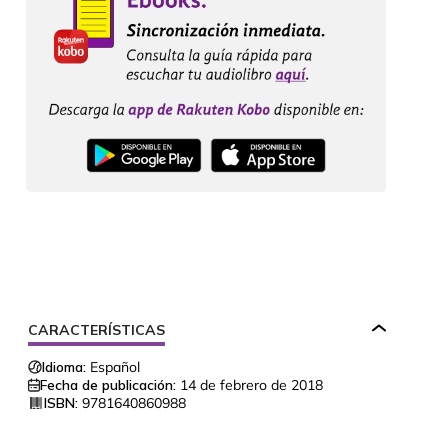
CARACTERÍSTICAS
Idioma:
Español
Fecha de publicación:
14 de febrero de 2018
ISBN:
9781640860988