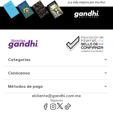
Categorías
Conócenos
Métodos de pago
elcliente@gandhi.com.mx
Síguenos