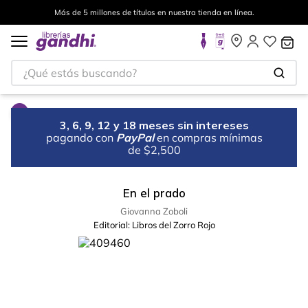
Más de 5 millones de títulos en nuestra tienda en línea.
¿Qué estás buscando?
3, 6, 9, 12 y 18 meses sin intereses
pagando con
PayPal
en compras mínimas
de $2,500
En el prado
Giovanna Zoboli
Editorial:
Libros del Zorro Rojo