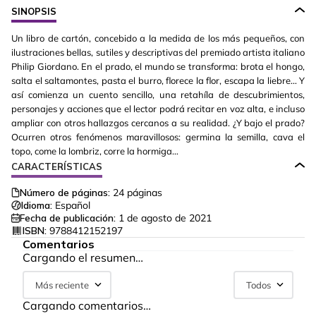
SINOPSIS
Un libro de cartón, concebido a la medida de los más pequeños, con
ilustraciones bellas, sutiles y descriptivas del premiado artista italiano
Philip Giordano. En el prado, el mundo se transforma: brota el hongo,
salta el saltamontes, pasta el burro, florece la flor, escapa la liebre… Y
así comienza un cuento sencillo, una retahíla de descubrimientos,
personajes y acciones que el lector podrá recitar en voz alta, e incluso
ampliar con otros hallazgos cercanos a su realidad. ¿Y bajo el prado?
Ocurren otros fenómenos maravillosos: germina la semilla, cava el
topo, come la lombriz, corre la hormiga…
CARACTERÍSTICAS
Número de páginas:
24
páginas
Idioma:
Español
Fecha de publicación:
1 de agosto de 2021
ISBN:
9788412152197
Comentarios
Cargando el resumen…
Más reciente
Todos
Cargando comentarios…