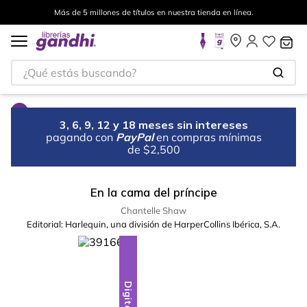
Más de 5 millones de títulos en nuestra tienda en línea.
¿Qué estás buscando?
3, 6, 9, 12 y 18 meses sin intereses
pagando con
PayPal
en compras mínimas
de $2,500
En la cama del príncipe
Chantelle Shaw
Editorial:
Harlequin, una división de HarperCollins Ibérica, S.A.
Digital