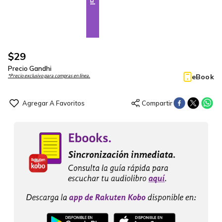
$
29
Precio Gandhi
eBook
*Precio exclusivo para compras en línea.