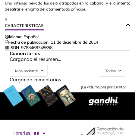
Una intensa nevada los dejó atrapados en la cabaña, y ella intentó
descifrar el enigma del atormentado príncipe.
n
CARACTERÍSTICAS
Idioma:
Español
Fecha de publicación:
11 de diciembre de 2014
ISBN:
9788468748658
Comentarios
Cargando el resumen…
Más reciente
Todos
Cargando comentarios…