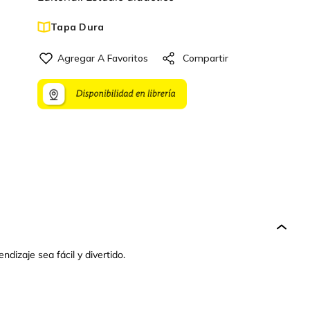
Tapa Dura
dizaje sea fácil y divertido.