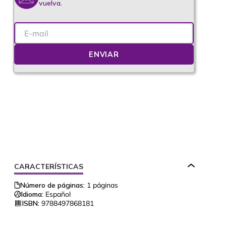
vuelva.
ENVIAR
CARACTERÍSTICAS
Número de páginas:
1
páginas
Idioma:
Español
ISBN:
9788497868181