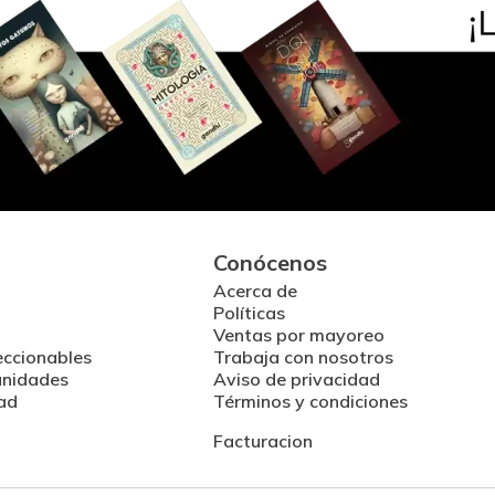
Conócenos
Acerca de
Políticas
Ventas por mayoreo
eccionables
Trabaja con nosotros
unidades
Aviso de privacidad
ad
Términos y condiciones
Facturacion