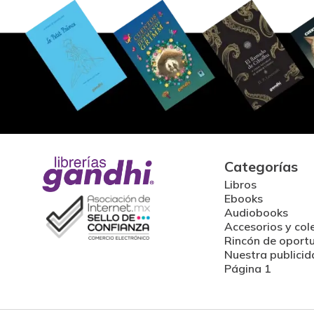
Categorías
Libros
Ebooks
Audiobooks
Accesorios y col
Rincón de oport
Nuestra publicid
Página 1