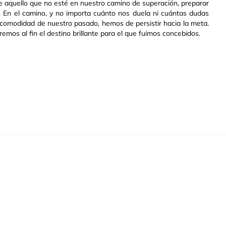
te aquello que no esté en nuestro camino de superación, preparar
os. En el camino, y no importa cuánto nos duela ni cuántas dudas
a comodidad de nuestro pasado, hemos de persistir hacia la meta.
emos al fin el destino brillante para el que fuimos concebidos.