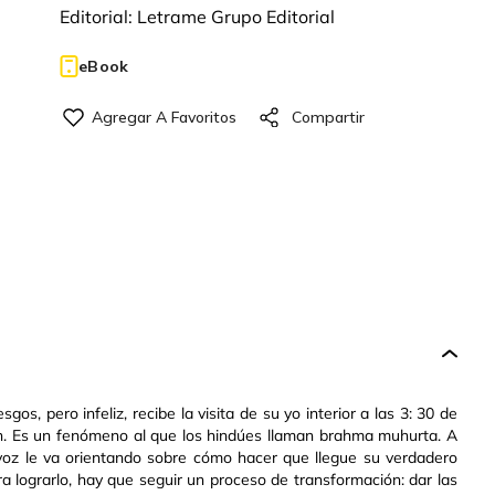
Editorial:
Letrame Grupo Editorial
eBook
os, pero infeliz, recibe la visita de su yo interior a las 3: 30 de
en. Es un fenómeno al que los hindúes llaman brahma muhurta. A
 voz le va orientando sobre cómo hacer que llegue su verdadero
ra lograrlo, hay que seguir un proceso de transformación: dar las