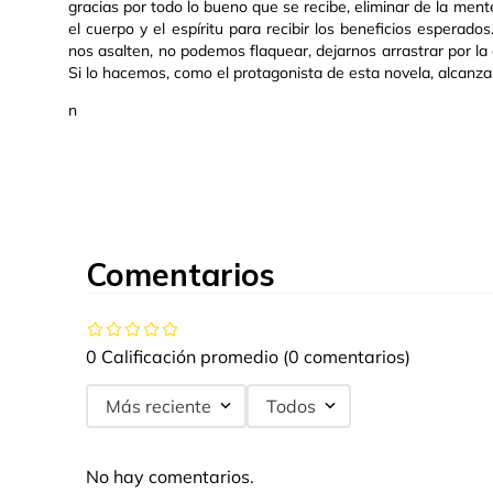
gracias por todo lo bueno que se recibe, eliminar de la men
el cuerpo y el espíritu para recibir los beneficios esperad
nos asalten, no podemos flaquear, dejarnos arrastrar por l
Si lo hacemos, como el protagonista de esta novela, alcanzar
n
Comentarios
0 Calificación promedio
(0 comentarios)
Más reciente
Todos
No hay comentarios.