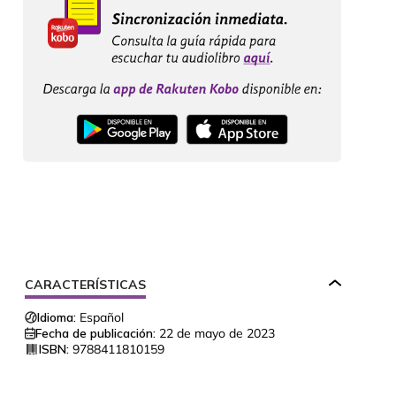
CARACTERÍSTICAS
Idioma:
Español
Fecha de publicación:
22 de mayo de 2023
ISBN:
9788411810159