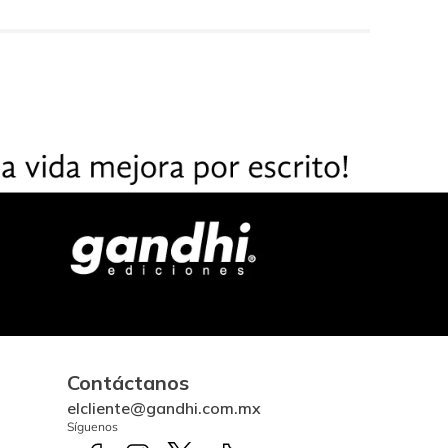
Contáctanos
elcliente@gandhi.com.mx
Síguenos