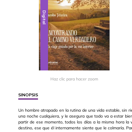
Digital
Haz clic para hacer zoom
SINOPSIS
Un hombre atrapado en la rutina de una vida estable, sin riesg
una noche cualquiera, y le asegura que todo va a estar bi
partir de ese momento, todos los días a la misma hora la
destino, ese que él internamente siente que le colmaría. Pa