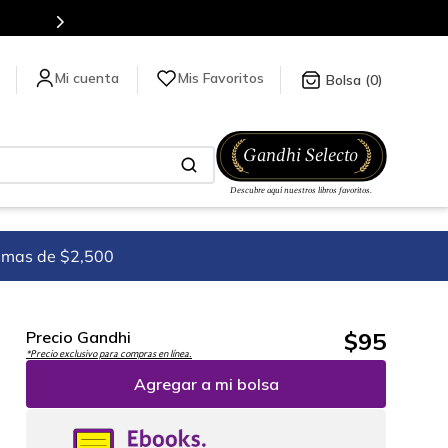
Mis Favoritos
0
imas de $2,500
$
95
Precio Gandhi
*Precio exclusivo para compras en línea.
Agregar a mi bolsa