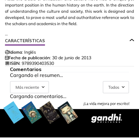
important position in the human history on the earth. In the direction
of understanding the culture and society, this work is designed and
developed, to prove a most useful and authoritative reference work to
the scholars and academics in the field.
...
CARACTERÍSTICAS
Idioma:
Inglés
Fecha de publicación:
30 de junio de 2013
ISBN:
9789390403530
Comentarios
Cargando el resumen…
Más reciente
Todos
Cargando comentarios…