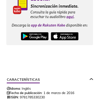
CARACTERÍSTICAS
Idioma:
Inglés
Fecha de publicación:
1 de marzo de 2016
ISBN:
9781785330230