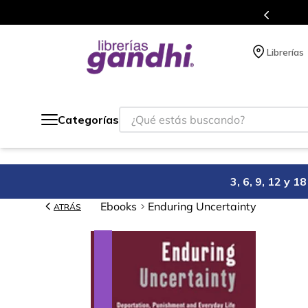
Programa de beneficios en 
Librerías
¿Qué estás buscando?
Categorías
3, 6, 9, 12 y 
Ebooks
Enduring Uncertainty
ATRÁS