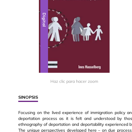
Digital
Haz clic para hacer zoom
SINOPSIS
Focusing on the lived experience of immigration policy an
deportation process as it is felt and understood by tho
ethnography of deportation and deportability experienced b
The unique perspectives developed here – on due process i