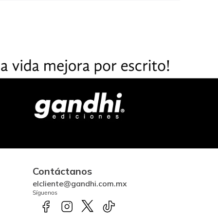
Contáctanos
elcliente@gandhi.com.mx
Síguenos