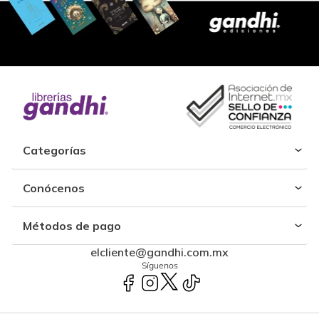
Categorías
Conócenos
Métodos de pago
elcliente@gandhi.com.mx
Síguenos