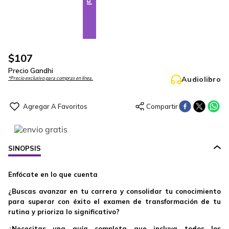
$
107
Precio Gandhi
Audiolibro
*Precio exclusivo para compras en línea.
SINOPSIS
Enfócate en lo que cuenta
¿Buscas avanzar en tu carrera y consolidar tu conocimiento
para superar con éxito el examen de transformación de tu
rutina y prioriza lo significativo?
¿Necesitas una guía completa que incluya todos los