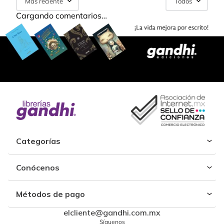
Más reciente
Todos
Cargando comentarios…
Categorías
Conócenos
Métodos de pago
elcliente@gandhi.com.mx
Síguenos