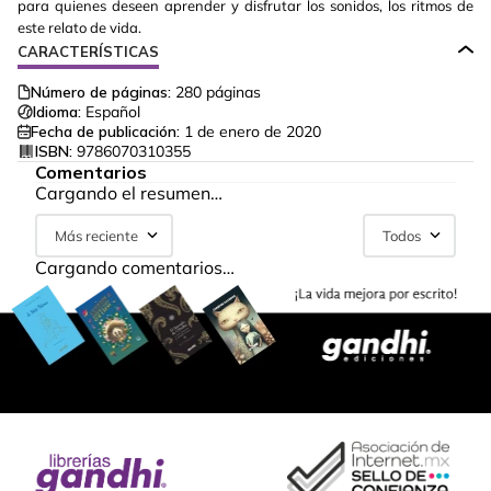
para quienes deseen aprender y disfrutar los sonidos, los ritmos de
este relato de vida.
CARACTERÍSTICAS
Número de páginas:
280
páginas
Idioma:
Español
Fecha de publicación:
1 de enero de 2020
ISBN:
9786070310355
Comentarios
Cargando el resumen…
Más reciente
Todos
Cargando comentarios…