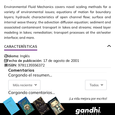
Environmental Fluid Mechanics covers novel scaling methods for a
variety of environmental issues; equations of motion for boundary
layers; hydraulic characteristics of open channel flow; surface and
internal wave theory; the advection diffusion equation; sediment and
associated contaminant transport in lakes and streams; mixed layer
modeling in lakes; remediation; transport processes at the air/water
interface; and more.
CARACTERÍSTICAS
Idioma:
Inglés
Fecha de publicación:
17 de agosto de 2001
ISBN:
9781135556372
Comentarios
Cargando el resumen…
Más reciente
Todos
Cargando comentarios…