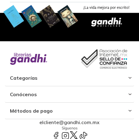
Categorías
Conócenos
Métodos de pago
elcliente@gandhi.com.mx
Síguenos