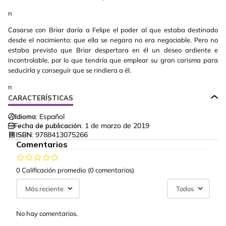
n
Casarse con Briar daría a Felipe el poder al que estaba destinado
desde el nacimiento: que ella se negara no era negociable. Pero no
estaba previsto que Briar despertara en él un deseo ardiente e
incontrolable, por lo que tendría que emplear su gran carisma para
seducirla y conseguir que se rindiera a él.
n
CARACTERÍSTICAS
Idioma:
Español
Fecha de publicación:
1 de marzo de 2019
ISBN:
9788413075266
Comentarios
0 Calificación promedio
(0 comentarios)
Más reciente
Todos
No hay comentarios.