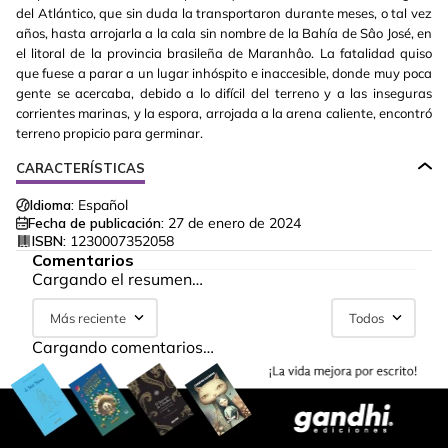
del Atlántico, que sin duda la transportaron durante meses, o tal vez
años, hasta arrojarla a la cala sin nombre de la Bahía de Sâo José, en
el litoral de la provincia brasileña de Maranhâo. La fatalidad quiso
que fuese a parar a un lugar inhóspito e inaccesible, donde muy poca
gente se acercaba, debido a lo difícil del terreno y a las inseguras
corrientes marinas, y la espora, arrojada a la arena caliente, encontró
terreno propicio para germinar.
CARACTERÍSTICAS
Idioma:
Español
Fecha de publicación:
27 de enero de 2024
ISBN:
1230007352058
Comentarios
Cargando el resumen…
Más reciente
Todos
Cargando comentarios…