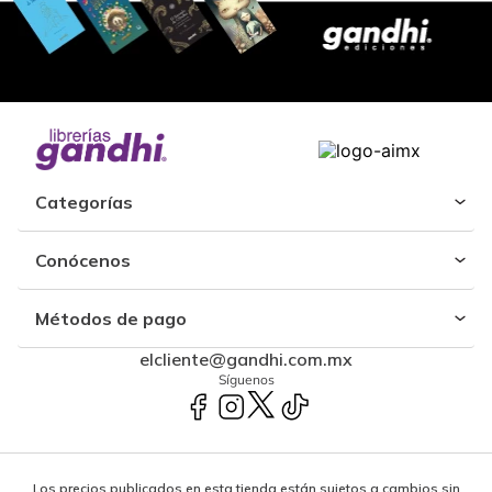
Categorías
Conócenos
Métodos de pago
elcliente@gandhi.com.mx
Síguenos
Los precios publicados en esta tienda están sujetos a cambios sin