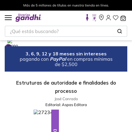
Más de 5 millones de títulos en nuestra tienda en línea.
¿Qué estás buscando?
3, 6, 9, 12 y 18 meses sin intereses
pagando con
PayPal
en compras mínimas
de $2,500
Estruturas de autoridade e finalidades do
processo
José Conrado
Editorial:
Aspas Editora