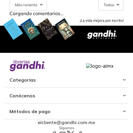
Más reciente
Todos
Cargando comentarios…
Categorías
Conócenos
Métodos de pago
elcliente@gandhi.com.mx
Síguenos