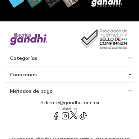
Categorías
Conócenos
Métodos de pago
elcliente@gandhi.com.mx
Síguenos
Los precios publicados en esta tienda están sujetos a cambios sin