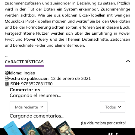
zusammenzufassen und zueinander in Beziehung zu setzen. Pltzlich
wird in der Flut der Daten ein System erkennbar, Zusammenhnge
werden sichtbar. Wie Sie aus üblichen Excel-Tabellen mit wenigen
Mausklicks Pivot-Tabellen machen und worauf Sie bei den Quelldaten
und bei der Formatierung achten sollten, erfahren Sie in diesem Buch.
Fortgeschrittene Nutzer werden sich über die Einführung in Power
Pivot und Power Query und die Themen Datenschnitte, Zeitachsen
und berechnete Felder und Elemente freuen.
...
CARACTERÍSTICAS
Idioma:
Inglés
Fecha de publicación:
12 de enero de 2021
ISBN:
9783527831760
Comentarios
Cargando el resumen…
Más reciente
Todos
Cargando comentarios…