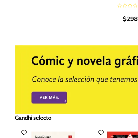
$
298
Gandhi selecto