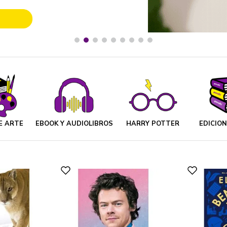
E ARTE
EBOOK Y AUDIOLIBROS
HARRY POTTER
EDICIO