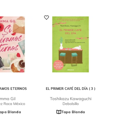
RAMOS ETERNOS
EL PRIMER CAFÉ DEL DÍA ( 3 )
mma Gil
Toshikazu Kawaguchi
ez Roca México
Debolsillo
apa Blanda
Tapa Blanda