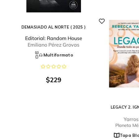
DEMASIADO AL NORTE ( 2025 )
Editorial:
Random House
Emiliano Pérez Grovas
Multiformato
$
229
LEGACY 2. IG
Yarros
Planeta Mé
Tapa Bl