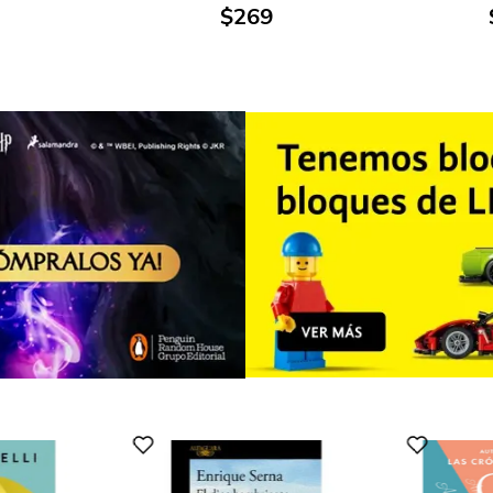
$
269