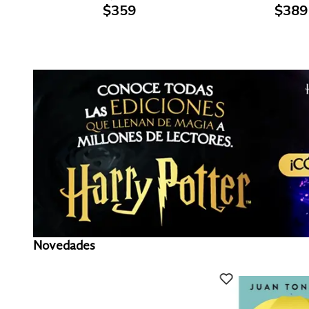
$
359
$
389
Novedades