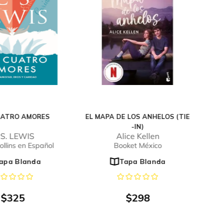
UATRO AMORES
EL MAPA DE LOS ANHELOS (TIE
-IN)
 S. LEWIS
Alice Kellen
llins en Español
Booket México
apa Blanda
Tapa Blanda
$
325
$
298