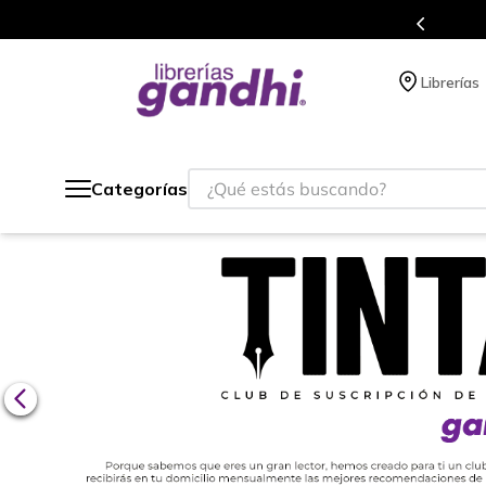
s de títulos en nuestra tienda en línea.
Librerías
¿Qué estás buscando?
Categorías