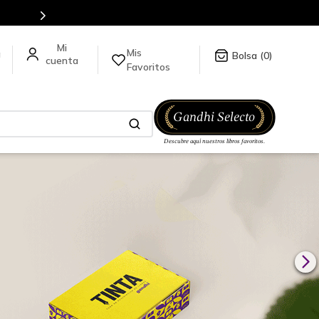
Mis
a
0
Favoritos