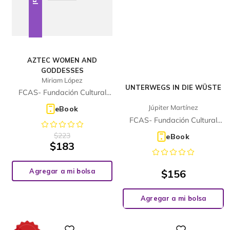
AZTEC WOMEN AND
GODDESSES
Miriam López
UNTERWEGS IN DIE WÜSTE
FCAS- Fundación Cultural
Armella Spitalier
Júpiter Martínez
eBook
FCAS- Fundación Cultural
Armella Spitalier
$
223
eBook
$
183
Agregar a mi bolsa
$
156
Agregar a mi bolsa