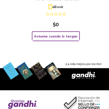
Armella Spitalier
eBook
$
0
Avísame cuando lo tengan