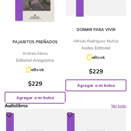
DORMIR PARA VIVIR
Alfredo Rodríguez-Muñoz
PAJARITOS PREÑADOS
Kailas Editorial
Andrea Abreu
eBook
Editorial Anagrama
eBook
$
229
$
229
Agregar a mi bolsa
Agregar a mi bolsa
Audiolibros
Ver todo