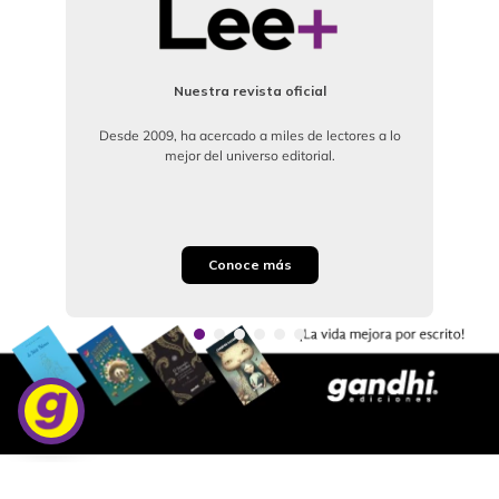
Nuestra revista oficial
Desde 2009, ha acercado a miles de lectores a lo
mejor del universo editorial.
Conoce más