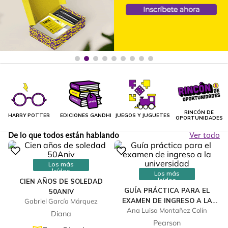
RINCÓN DE
HARRY POTTER
EDICIONES GANDHI
JUEGOS Y JUGUETES
OPORTUNIDADES
De lo que todos están hablando
Ver todo
Los más
leídos
Los más
leídos
CIEN AÑOS DE SOLEDAD
GUÍA PRÁCTICA PARA EL
50ANIV
EXAMEN DE INGRESO A LA
Gabriel García Márquez
Ana Luisa Montañez Colín
UNIVERSIDAD
Diana
Pearson