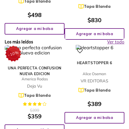
Tapa Blanda
Tapa Blanda
$
498
$
830
Agregar a mi bolsa
Agregar a mi bolsa
Los más leídos
Ver todo
%
10
-
HEARTSTOPPER 6
UNA PERFECTA CONFUSION
NUEVA EDICION
Alice Oseman
America Rodas
VR EDITORAS
Deja Vu
Tapa Blanda
Tapa Blanda
$
389
$
399
$
359
Agregar a mi bolsa