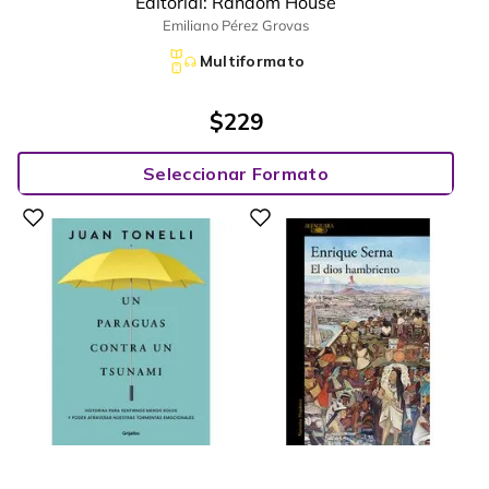
Editorial:
Random House
Emiliano Pérez Grovas
Multiformato
$
229
Seleccionar Formato