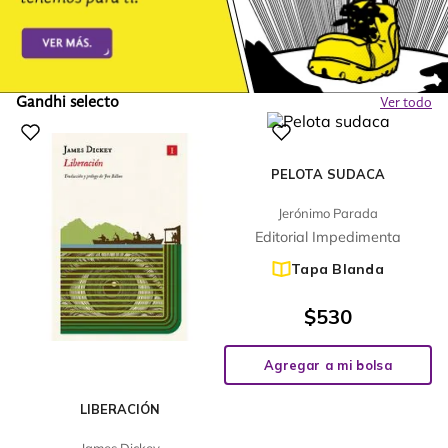
Gandhi selecto
Ver todo
PELOTA SUDACA
Jerónimo Parada
Editorial Impedimenta
Tapa Blanda
$
530
Agregar a mi bolsa
LIBERACIÓN
James Dickey