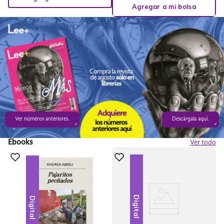
Agregar a mi bolsa
Ver números anteriores.
Descárgala aquí.
Ebooks
Ver todo
Digital
Digital