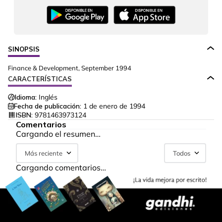
SINOPSIS
Finance & Development, September 1994
CARACTERÍSTICAS
Idioma:
Inglés
Fecha de publicación:
1 de enero de 1994
ISBN:
9781463973124
Comentarios
Cargando el resumen…
Más reciente
Todos
Cargando comentarios…