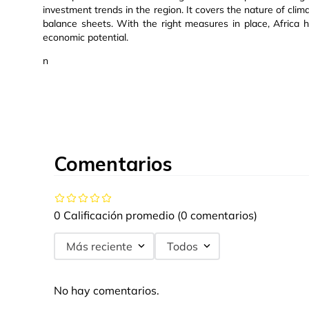
investment trends in the region. It covers the nature of clim
balance sheets. With the right measures in place, Africa h
economic potential.
n
Comentarios
0 Calificación promedio
(0 comentarios)
Más reciente
Todos
No hay comentarios.