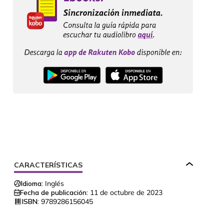
CARACTERÍSTICAS
Idioma:
Inglés
Fecha de publicación:
11 de octubre de 2023
ISBN:
9789286156045