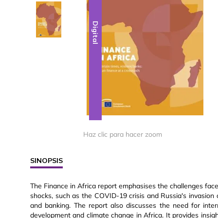
Digital
Digital
Haz clic para hacer zoom
SINOPSIS
The Finance in Africa report emphasises the challenges face
shocks, such as the COVID-19 crisis and Russia's invasion 
and banking. The report also discusses the need for inte
development and climate change in Africa. It provides insigh