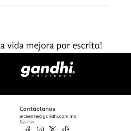
Contáctanos
elcliente@gandhi.com.mx
Síguenos