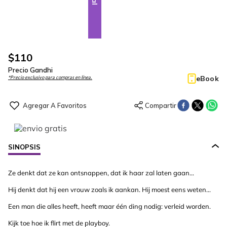
$
110
Precio Gandhi
eBook
*Precio exclusivo para compras en línea.
SINOPSIS
Ze denkt dat ze kan ontsnappen, dat ik haar zal laten gaan...
Hij denkt dat hij een vrouw zoals ik aankan. Hij moest eens weten...
Een man die alles heeft, heeft maar één ding nodig: verleid worden.
Kijk toe hoe ik flirt met de playboy.