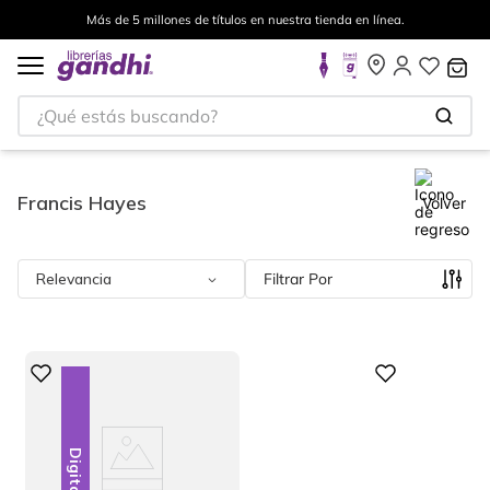
Más de 5 millones de títulos en nuestra tienda en línea.
¿Qué estás buscando?
Francis Hayes
Volver
Relevancia
Filtrar
Digital
Digital