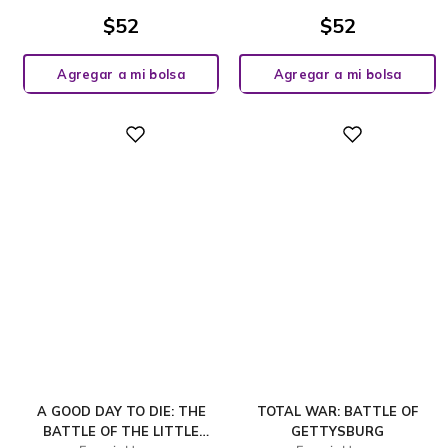
$
52
$
52
Agregar a mi bolsa
Agregar a mi bolsa
Digital
Digital
A GOOD DAY TO DIE: THE
TOTAL WAR: BATTLE OF
BATTLE OF THE LITTLE
GETTYSBURG