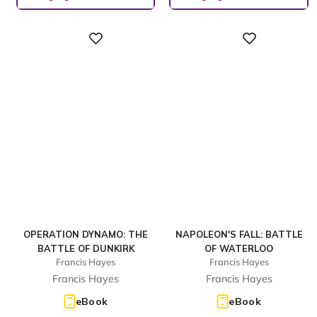
Digital
Digital
OPERATION DYNAMO: THE
NAPOLEON'S FALL: BATTLE
BATTLE OF DUNKIRK
OF WATERLOO
Francis Hayes
Francis Hayes
Francis Hayes
Francis Hayes
eBook
eBook