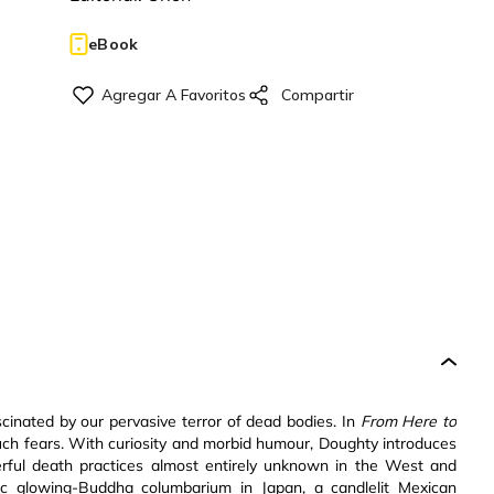
eBook
scinated by our pervasive terror of dead bodies. In
From Here to
uch fears. With curiosity and morbid humour, Doughty introduces
werful death practices almost entirely unknown in the West and
ic glowing-Buddha columbarium in Japan, a candlelit Mexican