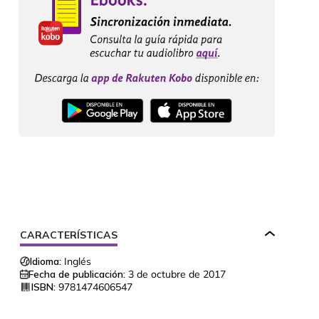
CARACTERÍSTICAS
Idioma:
Inglés
Fecha de publicación:
3 de octubre de 2017
ISBN:
9781474606547