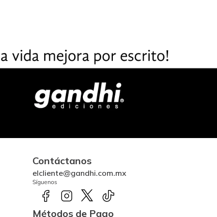
Contáctanos
elcliente@gandhi.com.mx
Síguenos
Métodos de Pago