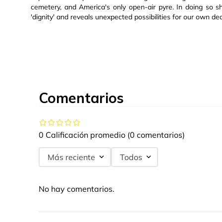
cemetery, and America's only open-air pyre. In doing so 
'dignity' and reveals unexpected possibilities for our own dea
Comentarios
0 Calificación promedio
(0 comentarios)
Más reciente
Todos
No hay comentarios.