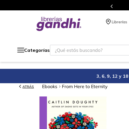
s en el que acumulas puntos en cada compra.
Librerías
¿Qué estás buscando?
Categorías
3, 6, 9, 12 y 
Ebooks
From Here to Eternity
ATRÁS