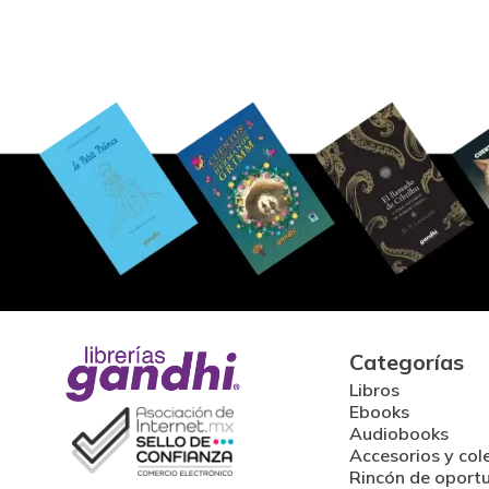
Categorías
Libros
Ebooks
Audiobooks
Accesorios y col
Rincón de oport