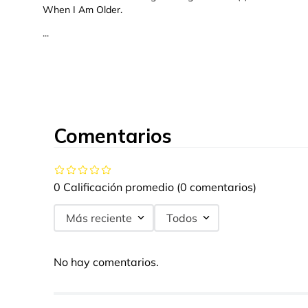
When I Am Older.
...
Comentarios
0 Calificación promedio
(0 comentarios)
Más reciente
Todos
No hay comentarios.