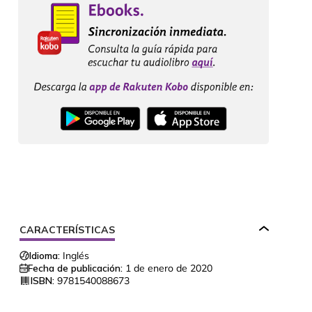
CARACTERÍSTICAS
Idioma:
Inglés
Fecha de publicación:
1 de enero de 2020
ISBN:
9781540088673