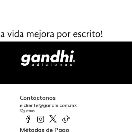
Contáctanos
elcliente@gandhi.com.mx
Síguenos
Métodos de Pago