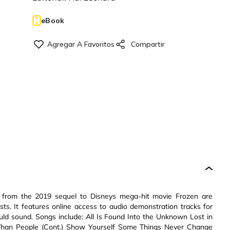
eBook
s from the 2019 sequel to Disneys mega-hit movie Frozen are
ists. It features online access to audio demonstration tracks for
ld sound. Songs include: All Is Found Into the Unknown Lost in
Than People (Cont.) Show Yourself Some Things Never Change