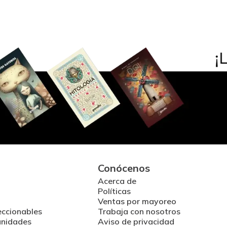
Conócenos
Acerca de
Políticas
Ventas por mayoreo
eccionables
Trabaja con nosotros
unidades
Aviso de privacidad