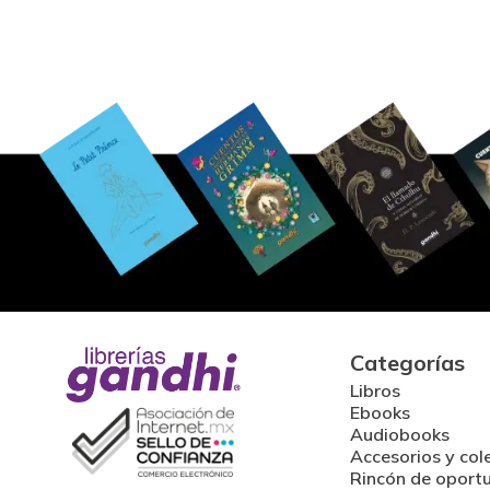
Categorías
Libros
Ebooks
Audiobooks
Accesorios y col
Rincón de oport